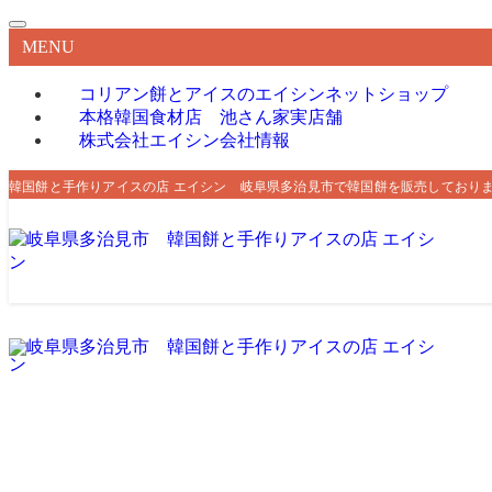
MENU
コリアン餅とアイスのエイシン
ネットショップ
本格韓国食材店 池さん家
実店舗
株式会社エイシン
会社情報
韓国餅と手作りアイスの店 エイシン 岐阜県多治見市で韓国餅を販売しており