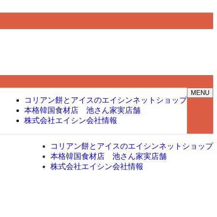
MENU
コリアン餅とアイスのエイシン
ネットショップ
本格韓国食材店 池さん家
実店舗
株式会社エイシン
会社情報
コリアン餅とアイスのエイシン
ネットショップ
本格韓国食材店 池さん家
実店舗
株式会社エイシン
会社情報