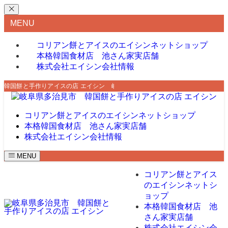
MENU
コリアン餅とアイスのエイシン
ネットショップ
本格韓国食材店 池さん家
実店舗
株式会社エイシン
会社情報
韓国餅と手作りアイスの店 エイシン 岐阜県多治見市で韓国餅を販売しており
コリアン餅とアイスのエイシン
ネットショップ
本格韓国食材店 池さん家
実店舗
株式会社エイシン
会社情報
MENU
コリアン餅とアイス
のエイシン
ネットシ
ョップ
本格韓国食材店 池
さん家
実店舗
株式会社エイシン
会