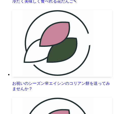
冷たく美味しく食べれる花だんご🍡
お祝いのシーズン🌸エイシンのコリアン餅を送ってみ
ませんか？