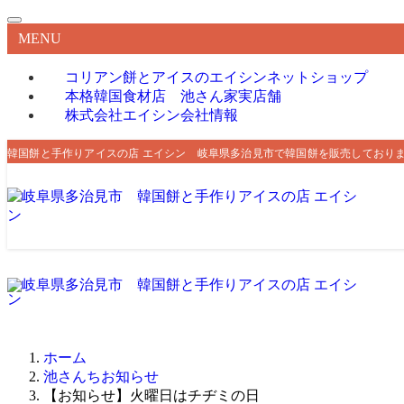
MENU
コリアン餅とアイスのエイシン
ネットショップ
本格韓国食材店 池さん家
実店舗
株式会社エイシン
会社情報
韓国餅と手作りアイスの店 エイシン 岐阜県多治見市で韓国餅を販売しており
ホーム
池さんちお知らせ
【お知らせ】火曜日はチヂミの日