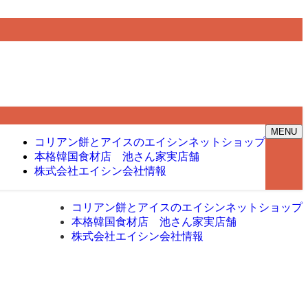
MENU
コリアン餅とアイスのエイシン
ネットショップ
本格韓国食材店 池さん家
実店舗
株式会社エイシン
会社情報
コリアン餅とアイスのエイシン
ネットショップ
本格韓国食材店 池さん家
実店舗
株式会社エイシン
会社情報