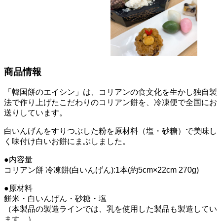
商品情報
「韓国餅のエイシン」は、コリアンの食文化を生かし独自製
法で作り上げたこだわりのコリアン餅を、冷凍便で全国にお
送りしています。
白いんげんをすりつぶした粉を原材料（塩・砂糖）で美味し
く味付け白いお餅にまぶしました。
●内容量
コリアン餅 冷凍餅(白いんげん):1本(約5cm×22cm 270g)
●原材料
餅米・白いんげん・砂糖・塩
（本製品の製造ラインでは、乳を使用した製品も製造してい
ます。）