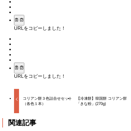
URLをコピーしました！
URLをコピーしました！
コリアン餅３色詰合せセット
【冷凍餅】韓国餅 コリアン餅
（各色１本）
「きな粉」(270g)
関連記事