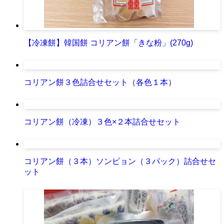
【冷凍餅】韓国餅 コリアン餅「きな粉」(270g)
コリアン餅３色詰合せセット（各色１本）
コリアン餅（冷凍）３色×２本詰合せセット
コリアン餅（３本）ソンピョン（３パック）詰合せセ
ット