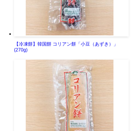
【冷凍餅】韓国餅 コリアン餅「小豆（あずき）」
(270g)