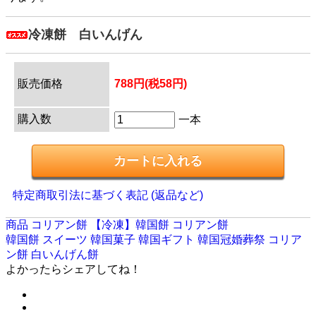
冷凍餅 白いんげん
販売価格
788円(税58円)
購入数
一本
特定商取引法に基づく表記 (返品など)
商品
コリアン餅
【冷凍】韓国餅 コリアン餅
韓国餅
スイーツ
韓国菓子
韓国ギフト
韓国冠婚葬祭
コリア
ン餅
白いんげん餅
よかったらシェアしてね！