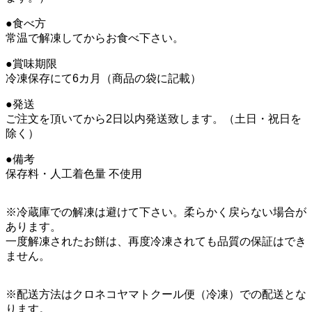
●食べ方
常温で解凍してからお食べ下さい。
●賞味期限
冷凍保存にて6カ月（商品の袋に記載）
●発送
ご注文を頂いてから2日以内発送致します。（土日・祝日を
除く）
●備考
保存料・人工着色量 不使用
※冷蔵庫での解凍は避けて下さい。柔らかく戻らない場合が
あります。
一度解凍されたお餅は、再度冷凍されても品質の保証はでき
ません。
※配送方法はクロネコヤマトクール便（冷凍）での配送とな
ります。