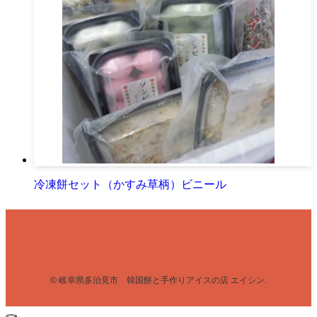
冷凍餅セット（かすみ草柄）ビニール
©
岐阜県多治見市 韓国餅と手作りアイスの店 エイシン.