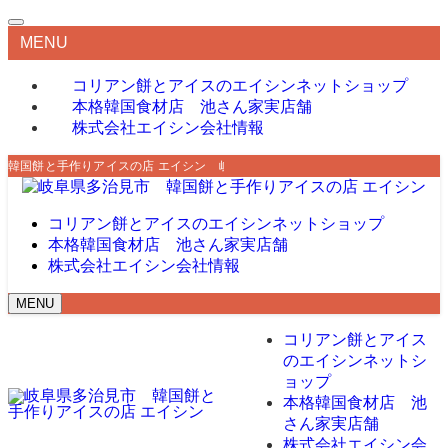
MENU
コリアン餅とアイスのエイシン
ネットショップ
本格韓国食材店 池さん家
実店舗
株式会社エイシン
会社情報
韓国餅と手作りアイスの店 エイシン 岐阜県多治見市で韓国餅を販売しており
コリアン餅とアイスのエイシン
ネットショップ
本格韓国食材店 池さん家
実店舗
株式会社エイシン
会社情報
MENU
コリアン餅とアイス
のエイシン
ネットシ
ョップ
本格韓国食材店 池
さん家
実店舗
株式会社エイシン
会